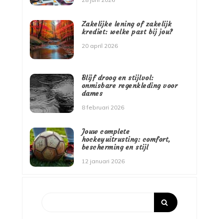
Zakelijke lening of zakelijk
krediet: welke past bij jou?
20 april 2026
Blijf droog en stijlvol:
onmisbare regenkleding voor
dames
8 februari 2026
Jouw complete
hockeyuitrusting: comfort,
bescherming en stijl
12 januari 2026