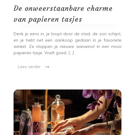
charme
van
De onweerstaanbare charme
papieren
tasjes
van papieren tasjes
Denk je eens in, je loopt door de stad, de zon schijnt,
en je hebt net een aankoop gedaan in je favoriete
winkel. Ze stoppen je nieuwe aanwinst in een mooi
papieren tasje. Voelt goed, […]
Lees verder