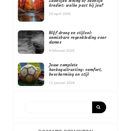
Zakelijke lening of zakelijk
krediet: welke past bij jou?
20 april 2026
Blijf droog en stijlvol:
onmisbare regenkleding voor
dames
8 februari 2026
Jouw complete
hockeyuitrusting: comfort,
bescherming en stijl
12 januari 2026