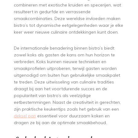
combineren met exotische kruiden en specerijen, wat
resulteert in gedurfde en verrassende
smaakcombinaties. Deze wereldse invloeden maken
bistro’s tot dynamische eetgelegenheden waar je elke
keer weer nieuwe culinaire ontdekkingen kunt doen.
De internationale benadering binnen bistro’s biedt
zowel koks als gasten de kans om hun horizon te
verbreden. Koks kunnen nieuwe technieken en
smaakprofielen uitproberen, terwijl gasten worden
uitgenodigd om buiten hun gebruikelijke smaakpalet
te treden. Deze uitwisseling van culinaire tradities
draagt bij aan het voortdurende succes en de
populariteit van bistro’s als veelzijdige
eetbestemmingen. Naast de creativiteit in gerechten,
zijn praktische keukentips zoals het gebruik van een
deksel pan
essentieel voor duurzaam koken en
dragen ze bij aan de optimale smaakbehoud.