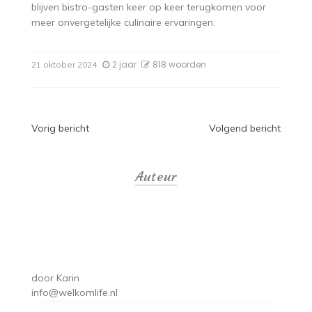
blijven bistro-gasten keer op keer terugkomen voor
meer onvergetelijke culinaire ervaringen.
2 jaar
818 woorden
21 oktober 2024
Bericht
Vorig bericht
Volgend bericht
navigatie
Auteur
door
Karin
info@welkomlife.nl