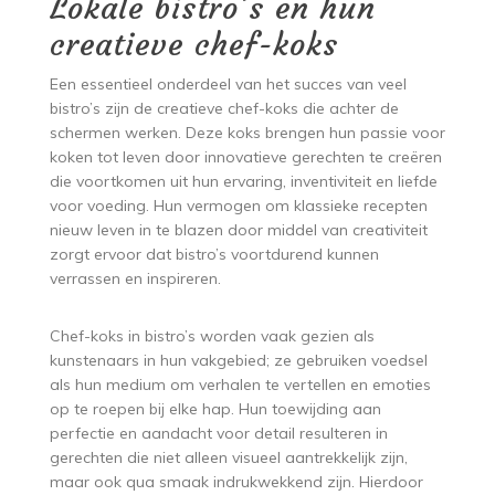
Lokale bistro’s en hun
creatieve chef-koks
Een essentieel onderdeel van het succes van veel
bistro’s zijn de creatieve chef-koks die achter de
schermen werken. Deze koks brengen hun passie voor
koken tot leven door innovatieve gerechten te creëren
die voortkomen uit hun ervaring, inventiviteit en liefde
voor voeding. Hun vermogen om klassieke recepten
nieuw leven in te blazen door middel van creativiteit
zorgt ervoor dat bistro’s voortdurend kunnen
verrassen en inspireren.
Chef-koks in bistro’s worden vaak gezien als
kunstenaars in hun vakgebied; ze gebruiken voedsel
als hun medium om verhalen te vertellen en emoties
op te roepen bij elke hap. Hun toewijding aan
perfectie en aandacht voor detail resulteren in
gerechten die niet alleen visueel aantrekkelijk zijn,
maar ook qua smaak indrukwekkend zijn. Hierdoor