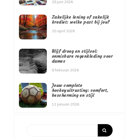
28 juni 2026
Zakelijke lening of zakelijk
krediet: welke past bij jou?
20 april 2026
Blijf droog en stijlvol:
onmisbare regenkleding voor
dames
8 februari 2026
Jouw complete
hockeyuitrusting: comfort,
bescherming en stijl
12 januari 2026