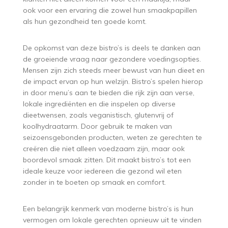
ook voor een ervaring die zowel hun smaakpapillen
als hun gezondheid ten goede komt.
De opkomst van deze bistro’s is deels te danken aan
de groeiende vraag naar gezondere voedingsopties.
Mensen zijn zich steeds meer bewust van hun dieet en
de impact ervan op hun welzijn. Bistro’s spelen hierop
in door menu’s aan te bieden die rijk zijn aan verse,
lokale ingrediënten en die inspelen op diverse
dieetwensen, zoals veganistisch, glutenvrij of
koolhydraatarm. Door gebruik te maken van
seizoensgebonden producten, weten ze gerechten te
creëren die niet alleen voedzaam zijn, maar ook
boordevol smaak zitten. Dit maakt bistro’s tot een
ideale keuze voor iedereen die gezond wil eten
zonder in te boeten op smaak en comfort.
Een belangrijk kenmerk van moderne bistro’s is hun
vermogen om lokale gerechten opnieuw uit te vinden