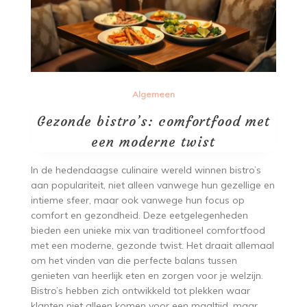
Algemeen
Gezonde bistro’s: comfortfood met
een moderne twist
In de hedendaagse culinaire wereld winnen bistro’s
aan populariteit, niet alleen vanwege hun gezellige en
intieme sfeer, maar ook vanwege hun focus op
comfort en gezondheid. Deze eetgelegenheden
bieden een unieke mix van traditioneel comfortfood
met een moderne, gezonde twist. Het draait allemaal
om het vinden van die perfecte balans tussen
genieten van heerlijk eten en zorgen voor je welzijn.
Bistro’s hebben zich ontwikkeld tot plekken waar
klanten niet alleen komen voor een maaltijd, maar