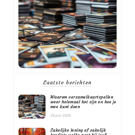
Laatste berichten
Waarom verzamelkaartspellen
weer helemaal hot zijn en hoe je
mee kunt doen
28 juni 2026
Zakelijke lening of zakelijk
krediet: welke past bij jou?