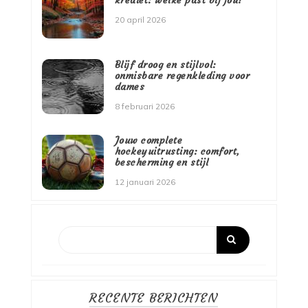
20 april 2026
Blijf droog en stijlvol:
onmisbare regenkleding voor
dames
8 februari 2026
Jouw complete
hockeyuitrusting: comfort,
bescherming en stijl
12 januari 2026
RECENTE BERICHTEN