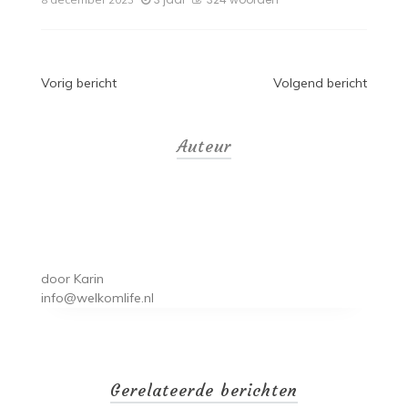
Bericht
Vorig bericht
Volgend bericht
navigatie
Auteur
door
Karin
info@welkomlife.nl
Gerelateerde berichten