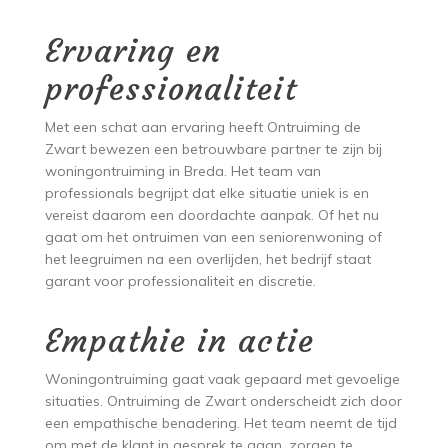
Ervaring en
professionaliteit
Met een schat aan ervaring heeft Ontruiming de
Zwart bewezen een betrouwbare partner te zijn bij
woningontruiming in Breda. Het team van
professionals begrijpt dat elke situatie uniek is en
vereist daarom een doordachte aanpak. Of het nu
gaat om het ontruimen van een seniorenwoning of
het leegruimen na een overlijden, het bedrijf staat
garant voor professionaliteit en discretie.
Empathie in actie
Woningontruiming gaat vaak gepaard met gevoelige
situaties. Ontruiming de Zwart onderscheidt zich door
een empathische benadering. Het team neemt de tijd
om met de klant in gesprek te gaan, zorgen te