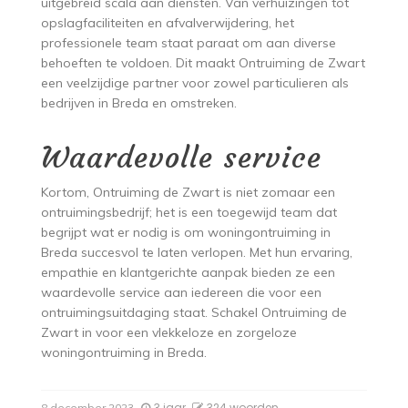
uitgebreid scala aan diensten. Van verhuizingen tot
opslagfaciliteiten en afvalverwijdering, het
professionele team staat paraat om aan diverse
behoeften te voldoen. Dit maakt Ontruiming de Zwart
een veelzijdige partner voor zowel particulieren als
bedrijven in Breda en omstreken.
Waardevolle service
Kortom, Ontruiming de Zwart is niet zomaar een
ontruimingsbedrijf; het is een toegewijd team dat
begrijpt wat er nodig is om woningontruiming in
Breda succesvol te laten verlopen. Met hun ervaring,
empathie en klantgerichte aanpak bieden ze een
waardevolle service aan iedereen die voor een
ontruimingsuitdaging staat. Schakel Ontruiming de
Zwart in voor een vlekkeloze en zorgeloze
woningontruiming in Breda.
3 jaar
324 woorden
8 december 2023