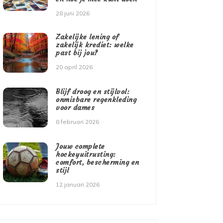
28 juni 2026
Zakelijke lening of
zakelijk krediet: welke
past bij jou?
20 april 2026
Blijf droog en stijlvol:
onmisbare regenkleding
voor dames
8 februari 2026
Jouw complete
hockeyuitrusting:
comfort, bescherming en
stijl
12 januari 2026