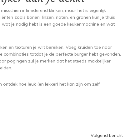
isschien intimiderend klinken, maar het is eigenlijk
iënten zoals bonen, linzen, noten, en granen kun je thuis
ge wat je nodig hebt is een goede keukenmachine en wat
en en texturen je wilt bereiken. Voeg kruiden toe naar
e combinaties totdat je de perfecte burger hebt gevonden.
paar pogingen zul je merken dat het steeds makkelijker
eiden.
ontdek hoe leuk (en lekker) het kan zijn om zelf
Volgend bericht