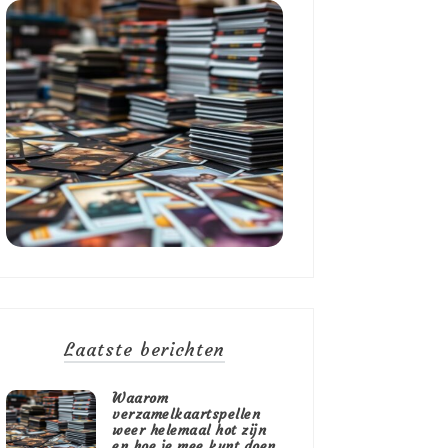
Laatste berichten
Waarom
verzamelkaartspellen
weer helemaal hot zijn
en hoe je mee kunt doen