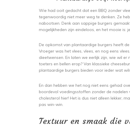
Wie had ooit gedacht dat een BBQ zonder vlees 
tegenwoordig niet meer weg te denken. Ze hebb
nabootsen. Denk aan sappige burgers gemaakt v
mogelijkheden zijn eindeloos, en het mooie is: je
De opkomst van plantaardige burgers heeft d
Vroeger was het vlees, vlees, en nog eens vle
dieetwensen. En laten we eerlijk zijn, wie wil 
toeters en bellen erop? Van klassieke cheesebur
plantaardige burgers bieden voor ieder wat wil
En dan hebben we het nog niet eens gehad ove
boordevol voedingsstoffen zonder de nadelen v
cholesterol hier! Het is dus niet alleen lekker,
pas win-win.
Textuur en smaak die v