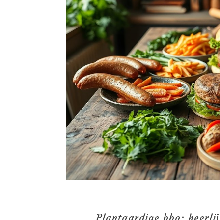
Plantaardige bbq: heerli